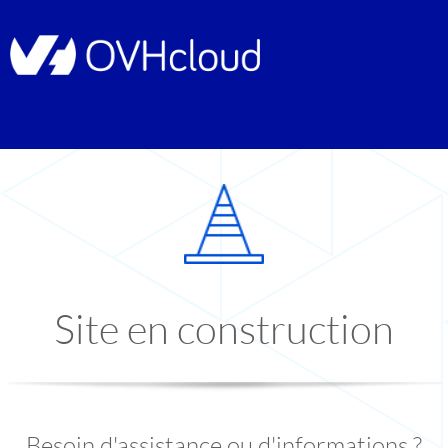
Site en construction
Besoin d'assistance ou d'informations ?